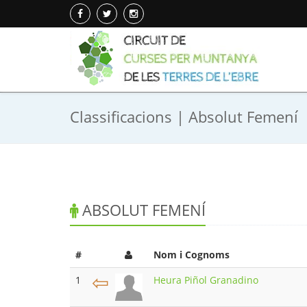
Classificacions | Absolut Femení
ABSOLUT FEMENÍ
#
Nom i Cognoms
⇦
1
Heura Piñol Granadino