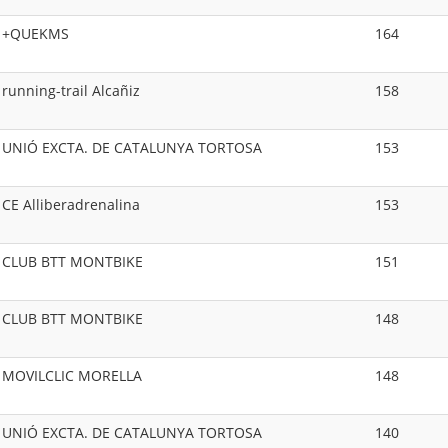
+QUEKMS
164
running-trail Alcañiz
158
UNIÓ EXCTA. DE CATALUNYA TORTOSA
153
CE Alliberadrenalina
153
CLUB BTT MONTBIKE
151
CLUB BTT MONTBIKE
148
MOVILCLIC MORELLA
148
UNIÓ EXCTA. DE CATALUNYA TORTOSA
140