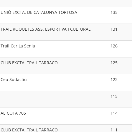
UNIÓ EXCTA. DE CATALUNYA TORTOSA
135
TRAIL ROQUETES ASS. ESPORTIVA I CULTURAL
131
Trail Cer La Senia
126
CLUB EXCTA. TRAIL TARRACO
125
Ceu Sudactiu
122
115
AE COTA 705
114
CLUB EXCTA. TRAIL TARRACO
111