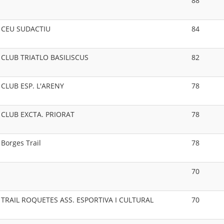
88
CEU SUDACTIU
84
CLUB TRIATLO BASILISCUS
82
CLUB ESP. L'ARENY
78
CLUB EXCTA. PRIORAT
78
Borges Trail
78
70
TRAIL ROQUETES ASS. ESPORTIVA I CULTURAL
70