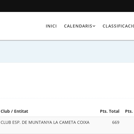
INICI
CALENDARIS
CLASSIFICAC
Club / Entitat
Pts. Total
Pts.
CLUB ESP. DE MUNTANYA LA CAMETA COIXA
669