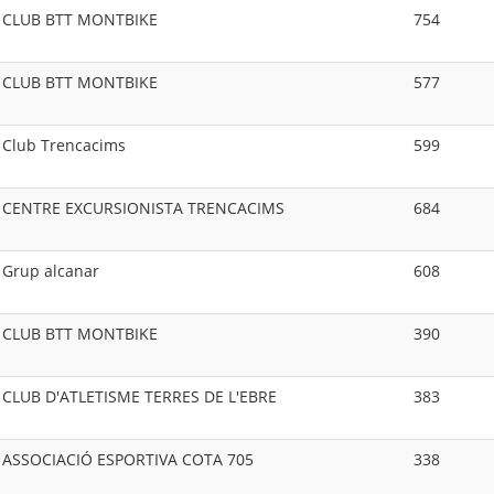
CLUB BTT MONTBIKE
754
CLUB BTT MONTBIKE
577
Club Trencacims
599
CENTRE EXCURSIONISTA TRENCACIMS
684
Grup alcanar
608
CLUB BTT MONTBIKE
390
CLUB D'ATLETISME TERRES DE L'EBRE
383
ASSOCIACIÓ ESPORTIVA COTA 705
338