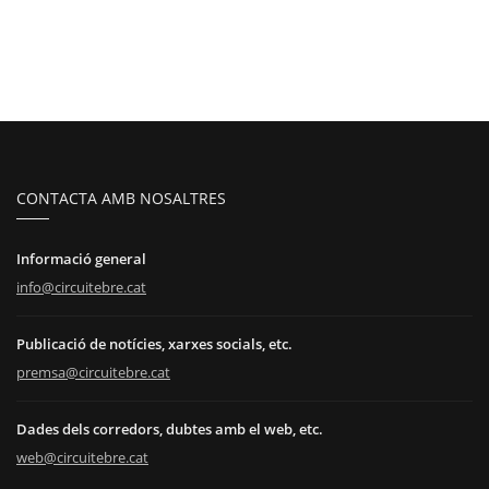
CONTACTA AMB NOSALTRES
Informació general
info@circuitebre.cat
Publicació de notícies, xarxes socials, etc.
premsa@circuitebre.cat
Dades dels corredors, dubtes amb el web, etc.
web@circuitebre.cat