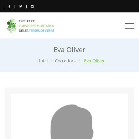
Togg
navi
Eva Oliver
Inici
Corredors
Eva Oliver