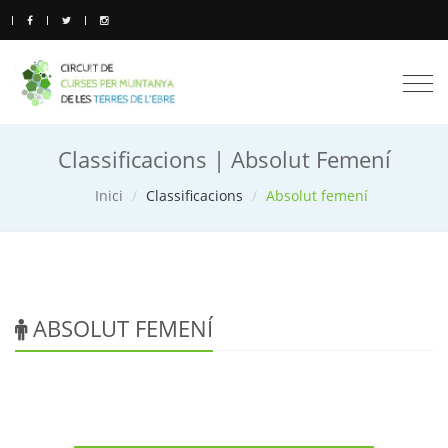
Togg
navi
Classificacions | Absolut Femení
Inici
Classificacions
Absolut femení
ABSOLUT FEMENÍ