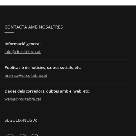
CONTACTA AMB NOSALTRES
Informació general
info@circuitebre.cat
Publicació de notícies, xarxes socials, etc.
premsa@circuitebre.cat
Dades dels corredors, dubtes amb el web, etc.
web@circuitebre.cat
SEGUEIX-NOS A: