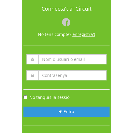
Connecta't al Circuit
No tens compte?
enregistra't
No tanquis la sessió
Entra