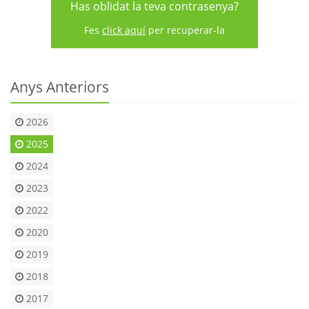
Has oblidat la teva contrasenya?
Fes
click aquí
per recuperar-la
Anys Anteriors
2026
2025
2024
2023
2022
2020
2019
2018
2017