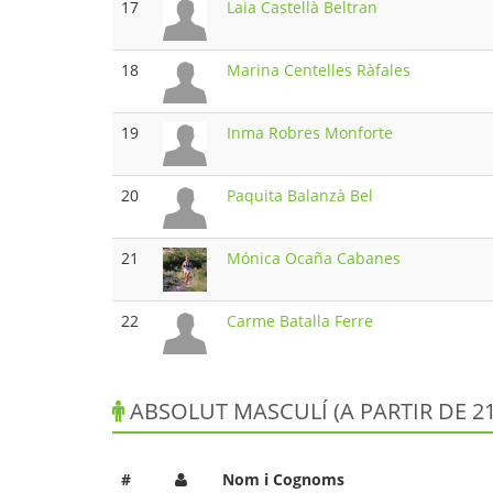
17
Laia Castellà Beltran
18
Marina Centelles Ràfales
19
Inma Robres Monforte
20
Paquita Balanzà Bel
21
Mónica Ocaña Cabanes
22
Carme Batalla Ferre
ABSOLUT MASCULÍ (A PARTIR DE 2
#
Nom i Cognoms