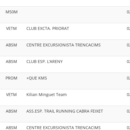
M50M
0
VETM
CLUB EXCTA. PRIORAT
0
ABSM
CENTRE EXCURSIONISTA TRENCACIMS
0
ABSM
CLUB ESP. L’ARENY
0
PROM
+QUE KMS
0
VETM
Kilian Minguet Team
0
ABSM
ASS.ESP. TRAIL RUNNING CABRA FEIXET
0
ABSM
CENTRE EXCURSIONISTA TRENCACIMS
0