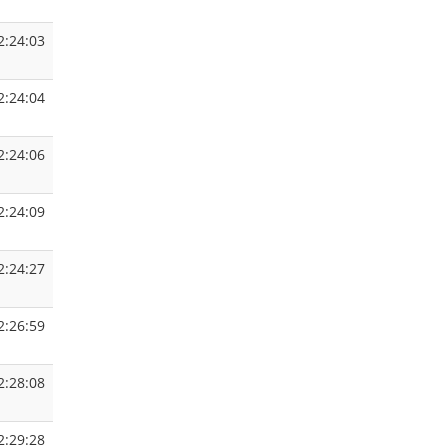
2:24:03
2:24:04
2:24:06
2:24:09
2:24:27
2:26:59
2:28:08
2:29:28