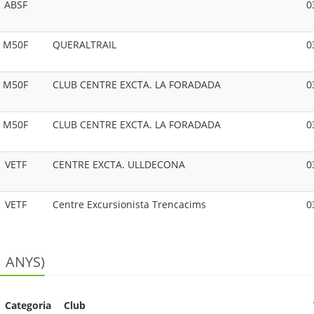
ABSF
0
M50F
QUERALTRAIL
0
M50F
CLUB CENTRE EXCTA. LA FORADADA
0
M50F
CLUB CENTRE EXCTA. LA FORADADA
0
VETF
CENTRE EXCTA. ULLDECONA
0
VETF
Centre Excursionista Trencacims
0
1 ANYS)
Categoria
Club