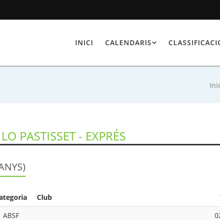
INICI
CALENDARIS
CLASSIFICAC
Ini
LO PASTISSET - EXPRÉS
ANYS)
ategoria
Club
ABSF
0