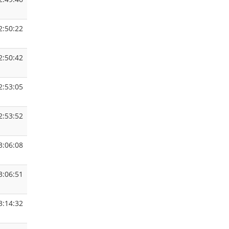
2:50:22
2:50:42
2:53:05
2:53:52
3:06:08
3:06:51
3:14:32