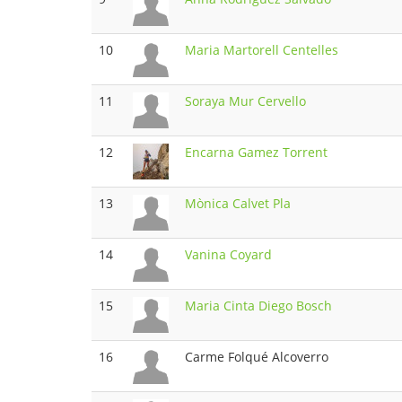
10
Maria Martorell Centelles
11
Soraya Mur Cervello
12
Encarna Gamez Torrent
13
Mònica Calvet Pla
14
Vanina Coyard
15
Maria Cinta Diego Bosch
16
Carme Folqué Alcoverro