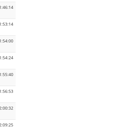
1:46:14
1:53:14
1:54:00
1:54:24
1:55:40
1:56:53
2:00:32
2:09:25