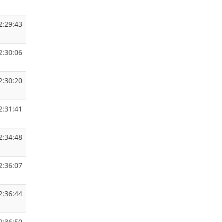
2:29:43
2:30:06
2:30:20
2:31:41
2:34:48
2:36:07
2:36:44
2:36:50