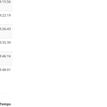
3:15:56
3:22:19
3:26:43
3:35:39
3:46:16
3:48:01
Temps