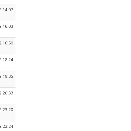
2:14:07
2:16:03
2:16:50
2:18:24
2:19:35
2:20:33
2:23:20
2:23:24