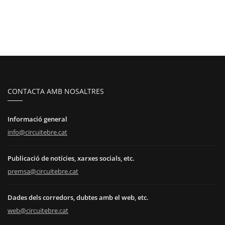
CONTACTA AMB NOSALTRES
Informació general
info@circuitebre.cat
Publicació de notícies, xarxes socials, etc.
premsa@circuitebre.cat
Dades dels corredors, dubtes amb el web, etc.
web@circuitebre.cat