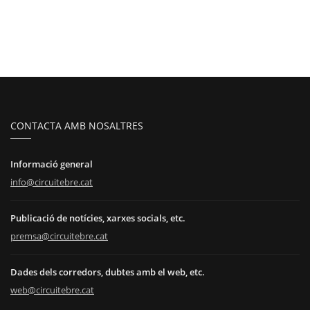
CONTACTA AMB NOSALTRES
Informació general
info@circuitebre.cat
Publicació de notícies, xarxes socials, etc.
premsa@circuitebre.cat
Dades dels corredors, dubtes amb el web, etc.
web@circuitebre.cat