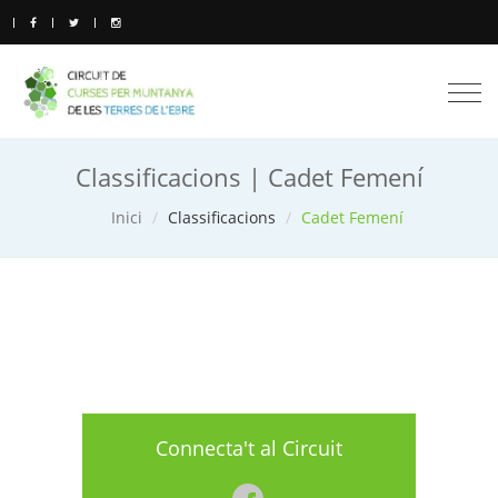
Togg
navi
Classificacions | Cadet Femení
Inici
Classificacions
Cadet Femení
Connecta't al Circuit