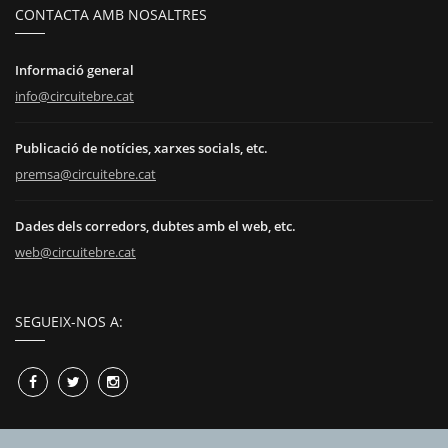
CONTACTA AMB NOSALTRES
Informació general
info@circuitebre.cat
Publicació de notícies, xarxes socials, etc.
premsa@circuitebre.cat
Dades dels corredors, dubtes amb el web, etc.
web@circuitebre.cat
SEGUEIX-NOS A: