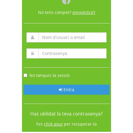
No tens compte?
enregistra't
No tanquis la sessió
Entra
Has oblidat la teva contrasenya?
Fes
click aquí
per recuperar-la