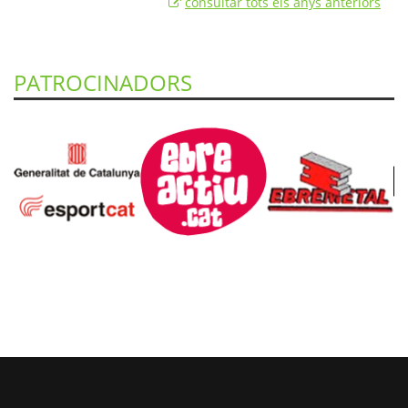
consultar tots els anys anteriors
PATROCINADORS