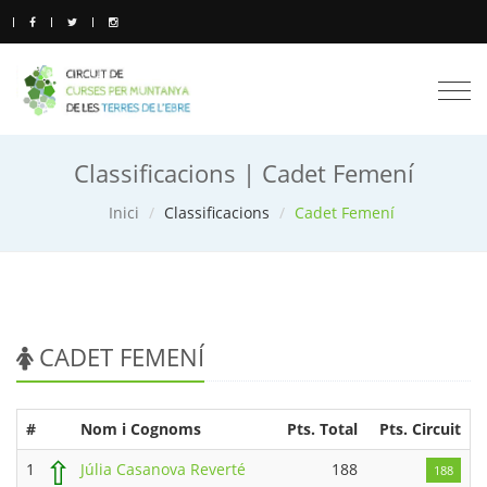
Togg
navi
Classificacions | Cadet Femení
Inici
Classificacions
Cadet Femení
CADET FEMENÍ
#
Nom i Cognoms
Pts. Total
Pts. Circuit
⇧
1
Júlia Casanova Reverté
188
188