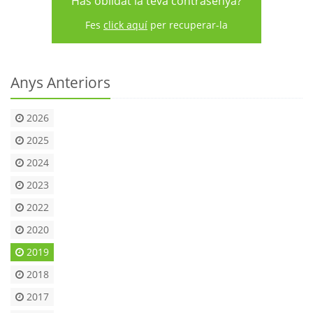
Has oblidat la teva contrasenya?
Fes
click aquí
per recuperar-la
Anys Anteriors
2026
2025
2024
2023
2022
2020
2019
2018
2017