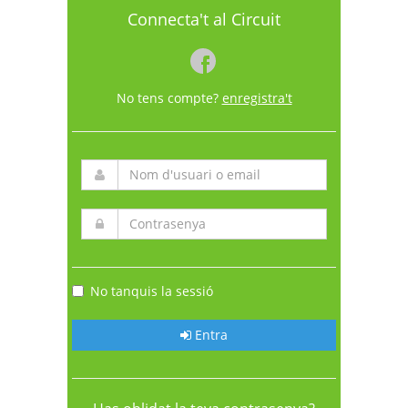
Connecta't al Circuit
No tens compte?
enregistra't
No tanquis la sessió
Entra