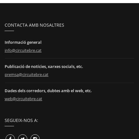
CONTACTA AMB NOSALTRES
Informació general
info@circuitebre.cat
Publicació de notícies, xarxes socials, etc.
premsa@circuitebre.cat
Dades dels corredors, dubtes amb el web, etc.
web@circuitebre.cat
SEGUEIX-NOS A: