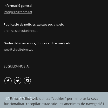
Informació general
info@circuitebre.cat
Publicació de notícies, xarxes socials, etc.
premsa@circuitebre.cat
Dades dels corredors, dubtes amb el web, etc.
web@circuitebre.cat
SEGUEIX-NOS A:
El nostre lloc web utilitza "cookies" per millorar la seva
INFORMACIÓ LEGAL
funcionalitat, recopilar estadístiques anònimes de navegació i