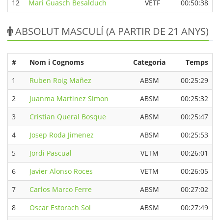
12
Mari Guasch Besalduch
VETF
00:50:38
ABSOLUT MASCULÍ (A PARTIR DE 21 ANYS)
#
Nom i Cognoms
Categoria
Temps
1
Ruben Roig Mañez
ABSM
00:25:29
2
Juanma Martinez Simon
ABSM
00:25:32
3
Cristian Queral Bosque
ABSM
00:25:47
4
Josep Roda Jimenez
ABSM
00:25:53
5
Jordi Pascual
VETM
00:26:01
6
Javier Alonso Roces
VETM
00:26:05
7
Carlos Marco Ferre
ABSM
00:27:02
8
Oscar Estorach Sol
ABSM
00:27:49