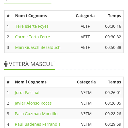
#
Nom i Cognoms
Categoria
Temps
1
Tere Isierte Foyes
VETF
00:30:16
2
Carme Torta Ferre
VETF
00:30:32
3
Mari Guasch Besalduch
VETF
00:50:38
VETERÀ MASCULÍ
#
Nom i Cognoms
Categoria
Temps
1
Jordi Pascual
VETM
00:26:01
2
Javier Alonso Roces
VETM
00:26:05
3
Paco Guzmán Morcillo
VETM
00:28:26
4
Raul Badenes Ferrandis
VETM
00:29:59