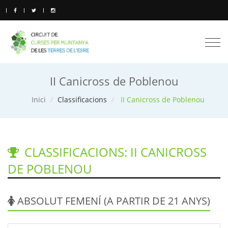
Togg
navi
II Canicross de Poblenou
Inici
Classificacions
II Canicross de Poblenou
CLASSIFICACIONS: II CANICROSS
DE POBLENOU
ABSOLUT FEMENÍ (A PARTIR DE 21 ANYS)