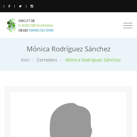
Togg
navi
Mónica Rodríguez Sánchez
Inici
Corredors
Mónica Rodríguez Sánchez