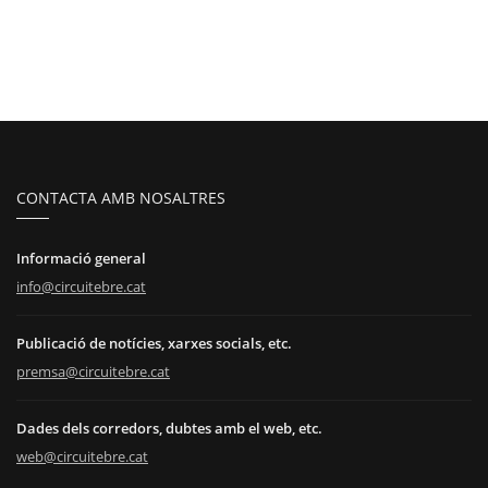
CONTACTA AMB NOSALTRES
Informació general
info@circuitebre.cat
Publicació de notícies, xarxes socials, etc.
premsa@circuitebre.cat
Dades dels corredors, dubtes amb el web, etc.
web@circuitebre.cat