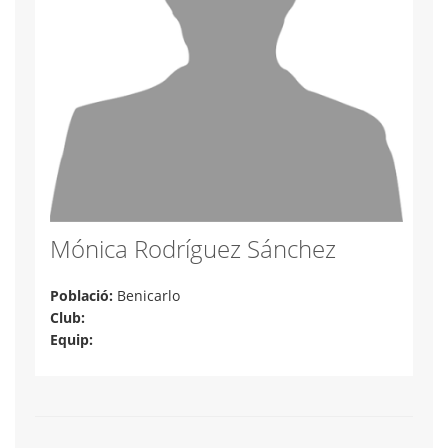
Mónica Rodríguez Sánchez
Població:
Benicarlo
Club:
Equip: