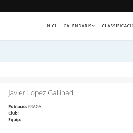
INICI
CALENDARIS
CLASSIFICAC
Javier Lopez Gallinad
Població:
FRAGA
Club:
Equip: