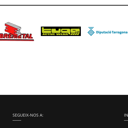
SEGUEIX-NOS A:
I