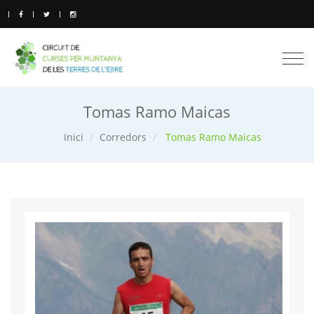
Togg
navi
Tomas Ramo Maicas
Inici
Corredors
Tomas Ramo Maicas