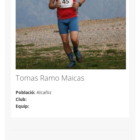
Tomas Ramo Maicas
Població:
Alcañiz
Club:
Equip: