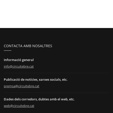
CONTACTA AMB NOSALTRES
Informació general
info@circuitebre.cat
Publicació de notícies, xarxes socials, etc.
premsa@circuitebre.cat
Dades dels corredors, dubtes amb el web, etc.
web@circuitebre.cat