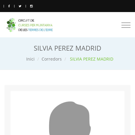
Togg
navi
SILVIA PEREZ MADRID
Inici
Corredors
SILVIA PEREZ MADRID