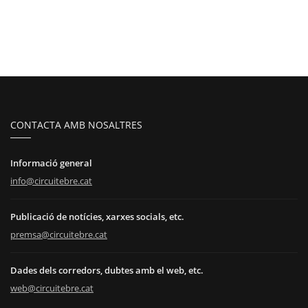
CONTACTA AMB NOSALTRES
Informació general
info@circuitebre.cat
Publicació de notícies, xarxes socials, etc.
premsa@circuitebre.cat
Dades dels corredors, dubtes amb el web, etc.
web@circuitebre.cat