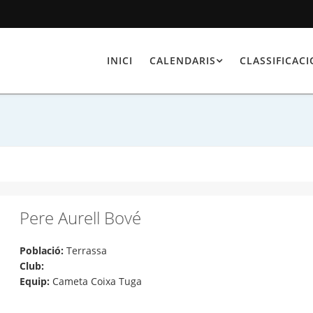
INICI
CALENDARIS
CLASSIFICAC
Pere Aurell Bové
Població:
Terrassa
Club:
Equip:
Cameta Coixa Tuga