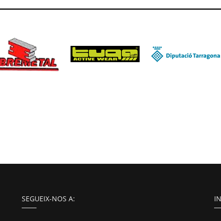
SEGUEIX-NOS A:
I