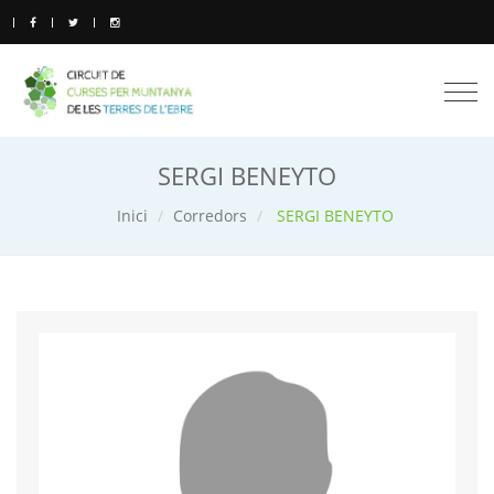
Togg
navi
SERGI BENEYTO
Inici
Corredors
SERGI BENEYTO