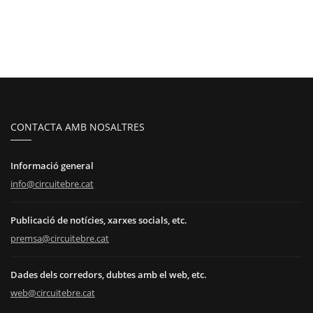
CONTACTA AMB NOSALTRES
Informació general
info@circuitebre.cat
Publicació de notícies, xarxes socials, etc.
premsa@circuitebre.cat
Dades dels corredors, dubtes amb el web, etc.
web@circuitebre.cat