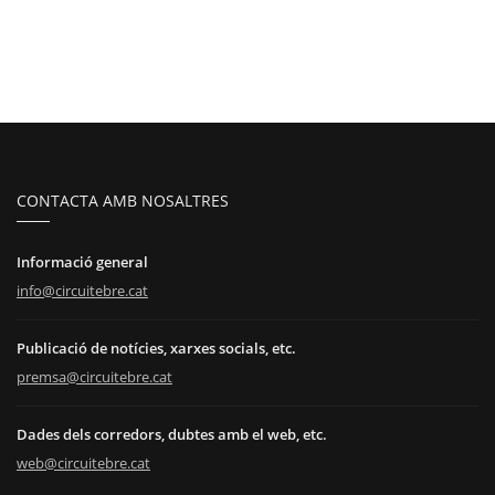
CONTACTA AMB NOSALTRES
Informació general
info@circuitebre.cat
Publicació de notícies, xarxes socials, etc.
premsa@circuitebre.cat
Dades dels corredors, dubtes amb el web, etc.
web@circuitebre.cat