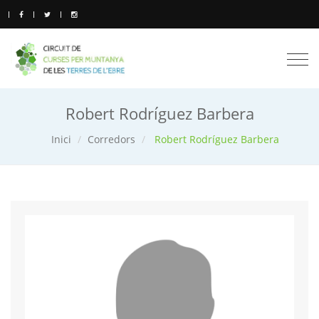
Togg
navi
Robert Rodríguez Barbera
Inici
Corredors
Robert Rodríguez Barbera