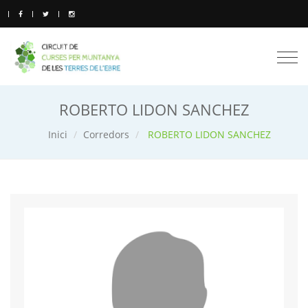
Togg
navi
ROBERTO LIDON SANCHEZ
Inici
Corredors
ROBERTO LIDON SANCHEZ