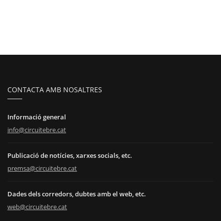
CONTACTA AMB NOSALTRES
Informació general
info@circuitebre.cat
Publicació de notícies, xarxes socials, etc.
premsa@circuitebre.cat
Dades dels corredors, dubtes amb el web, etc.
web@circuitebre.cat