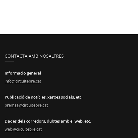
CONTACTA AMB NOSALTRES
Informació general
info@circuitebre.cat
Publicació de notícies, xarxes socials, etc.
premsa@circuitebre.cat
Dades dels corredors, dubtes amb el web, etc.
web@circuitebre.cat