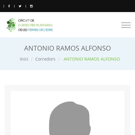
Togg
navi
ANTONIO RAMOS ALFONSO
Inici
Corredors
ANTONIO RAMOS ALFONSO