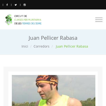
Togg
navi
Juan Pellicer Rabasa
Inici
Corredors
Juan Pellicer Rabasa