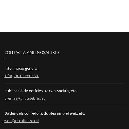
CONTACTA AMB NOSALTRES
Informació general
info@circuitebre.cat
Publicació de notícies, xarxes socials, etc.
premsa@circuitebre.cat
Dades dels corredors, dubtes amb el web, etc.
web@circuitebre.cat