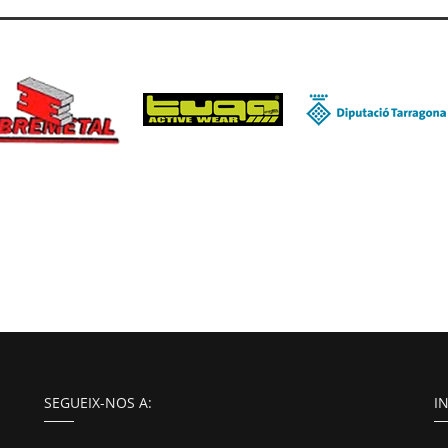
SEGUEIX-NOS A:
I