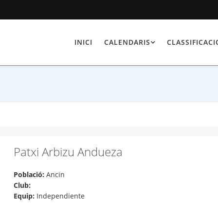
INICI
CALENDARIS
CLASSIFICAC
Patxi Arbizu Andueza
Població:
Ancin
Club:
Equip:
Independiente