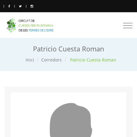
Togg
navi
Patricio Cuesta Roman
Inici
Corredors
Patricio Cuesta Roman