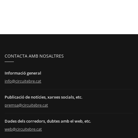
CONTACTA AMB NOSALTRES
Informació general
info@circuitebre.cat
Publicació de notícies, xarxes socials, etc.
premsa@circuitebre.cat
Dades dels corredors, dubtes amb el web, etc.
web@circuitebre.cat