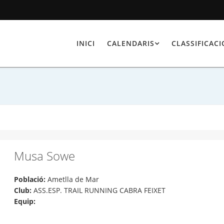
INICI
CALENDARIS
CLASSIFICAC
Musa Sowe
Població:
Ametlla de Mar
Club:
ASS.ESP. TRAIL RUNNING CABRA FEIXET
Equip: