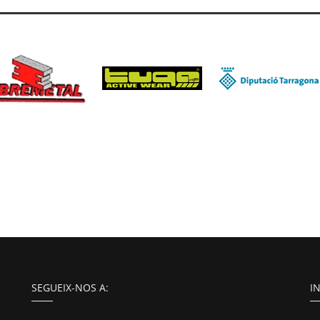
SEGUEIX-NOS A:
I