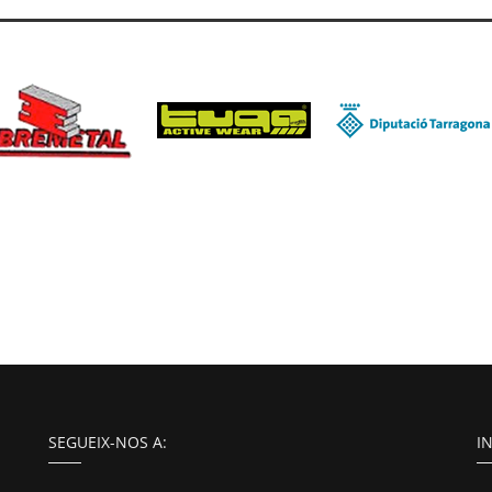
SEGUEIX-NOS A:
I