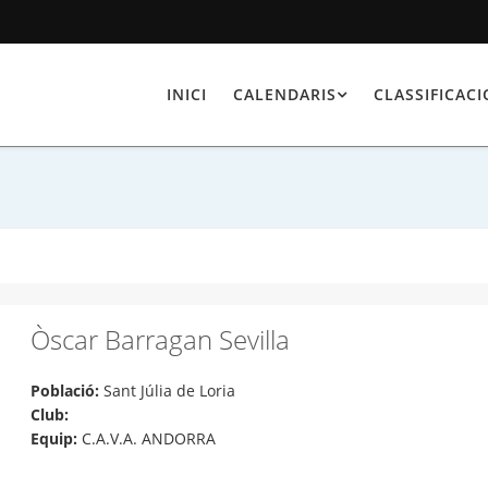
INICI
CALENDARIS
CLASSIFICAC
Òscar Barragan Sevilla
Població:
Sant Júlia de Loria
Club:
Equip:
C.A.V.A. ANDORRA