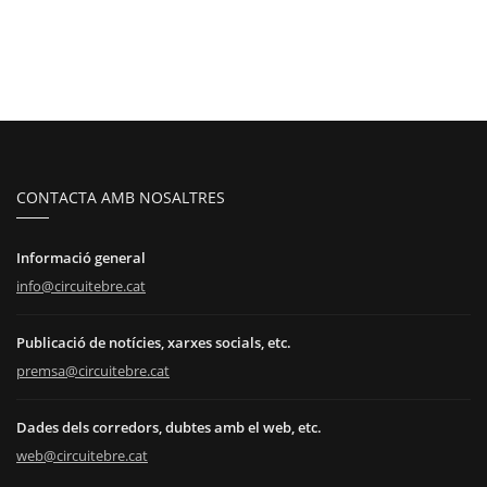
CONTACTA AMB NOSALTRES
Informació general
info@circuitebre.cat
Publicació de notícies, xarxes socials, etc.
premsa@circuitebre.cat
Dades dels corredors, dubtes amb el web, etc.
web@circuitebre.cat