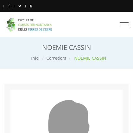
Togg
navi
NOEMIE CASSIN
Inici
Corredors
NOEMIE CASSIN