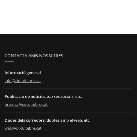
CONTACTA AMB NOSALTRES
Informació general
info@circuitebre.cat
Publicació de notícies, xarxes socials, etc.
premsa@circuitebre.cat
Dades dels corredors, dubtes amb el web, etc.
web@circuitebre.cat