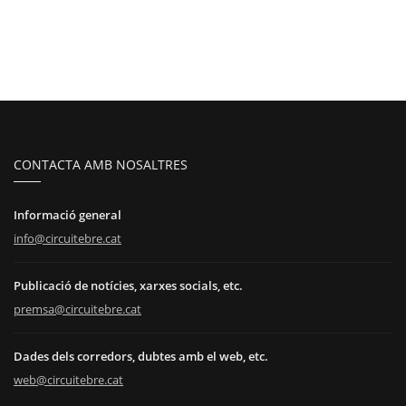
CONTACTA AMB NOSALTRES
Informació general
info@circuitebre.cat
Publicació de notícies, xarxes socials, etc.
premsa@circuitebre.cat
Dades dels corredors, dubtes amb el web, etc.
web@circuitebre.cat