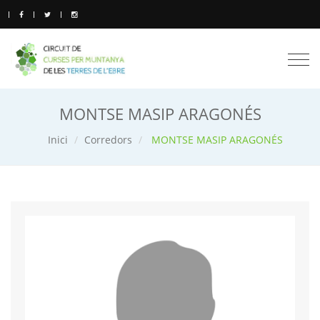
Togg
navi
MONTSE MASIP ARAGONÉS
Inici
Corredors
MONTSE MASIP ARAGONÉS