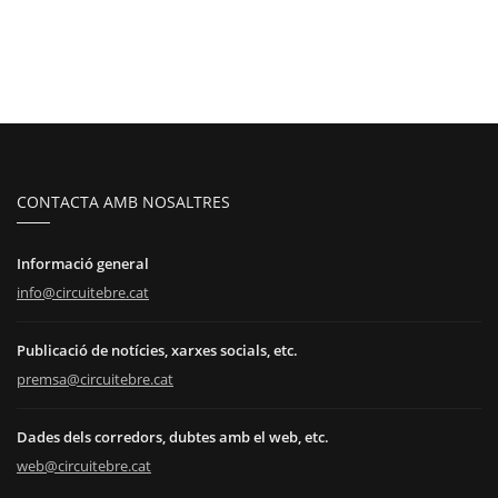
CONTACTA AMB NOSALTRES
Informació general
info@circuitebre.cat
Publicació de notícies, xarxes socials, etc.
premsa@circuitebre.cat
Dades dels corredors, dubtes amb el web, etc.
web@circuitebre.cat