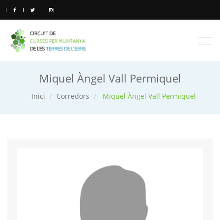
Togg
navi
Miquel Àngel Vall Permiquel
Inici
Corredors
Miquel Àngel Vall Permiquel