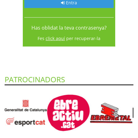
Entra
Has oblidat la teva contrasenya?
Fes
click aquí
per recuperar-la
PATROCINADORS