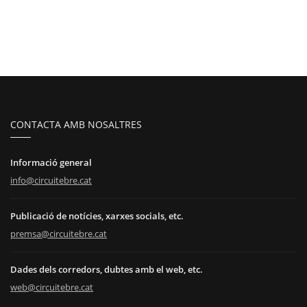
CONTACTA AMB NOSALTRES
Informació general
info@circuitebre.cat
Publicació de notícies, xarxes socials, etc.
premsa@circuitebre.cat
Dades dels corredors, dubtes amb el web, etc.
web@circuitebre.cat