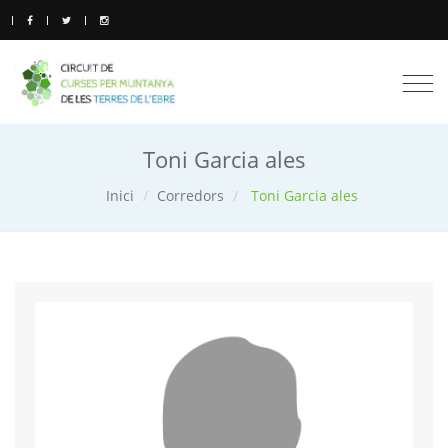
Togg
navi
Toni Garcia ales
Inici
Corredors
Toni Garcia ales