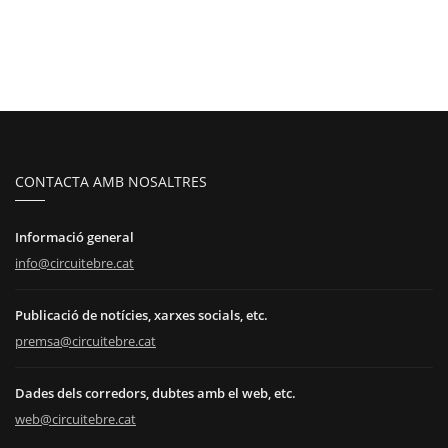
CONTACTA AMB NOSALTRES
Informació general
info@circuitebre.cat
Publicació de notícies, xarxes socials, etc.
premsa@circuitebre.cat
Dades dels corredors, dubtes amb el web, etc.
web@circuitebre.cat