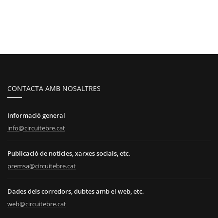
CONTACTA AMB NOSALTRES
Informació general
info@circuitebre.cat
Publicació de notícies, xarxes socials, etc.
premsa@circuitebre.cat
Dades dels corredors, dubtes amb el web, etc.
web@circuitebre.cat