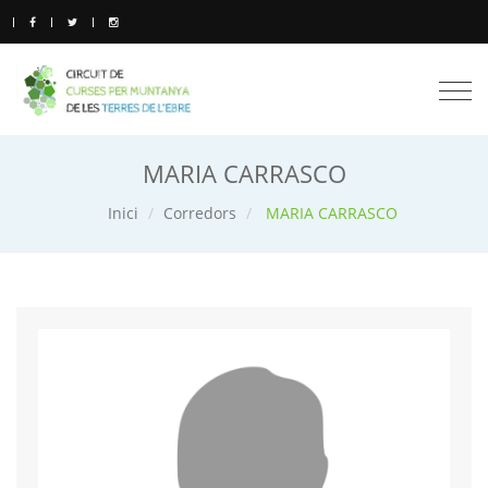
Togg
navi
MARIA CARRASCO
Inici
Corredors
MARIA CARRASCO