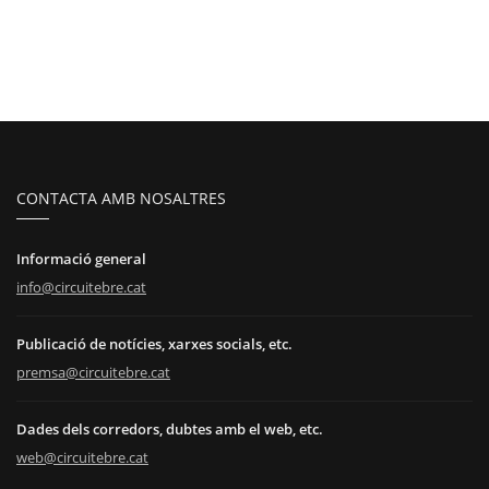
CONTACTA AMB NOSALTRES
Informació general
info@circuitebre.cat
Publicació de notícies, xarxes socials, etc.
premsa@circuitebre.cat
Dades dels corredors, dubtes amb el web, etc.
web@circuitebre.cat