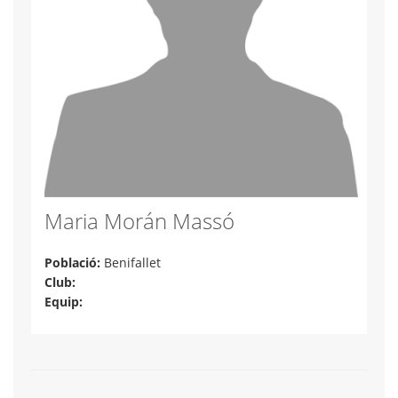
Maria Morán Massó
Població:
Benifallet
Club:
Equip: