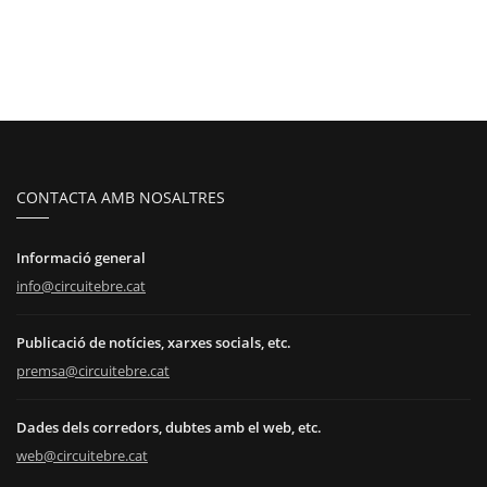
CONTACTA AMB NOSALTRES
Informació general
info@circuitebre.cat
Publicació de notícies, xarxes socials, etc.
premsa@circuitebre.cat
Dades dels corredors, dubtes amb el web, etc.
web@circuitebre.cat