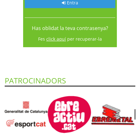
Entra
Has oblidat la teva contrasenya?
Fes
click aquí
per recuperar-la
PATROCINADORS