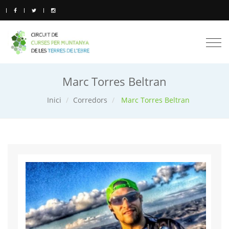
Togg
navi
Marc Torres Beltran
Inici
Corredors
Marc Torres Beltran