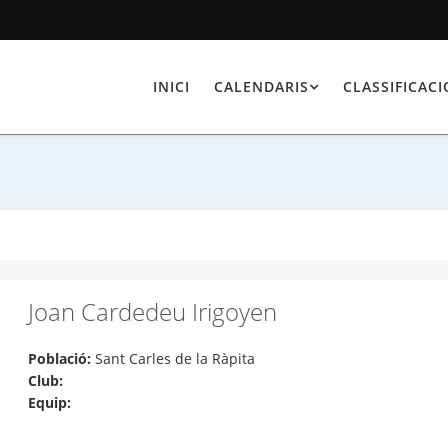
INICI
CALENDARIS
CLASSIFICAC
Joan Cardedeu Irigoyen
Població:
Sant Carles de la Ràpita
Club:
Equip: