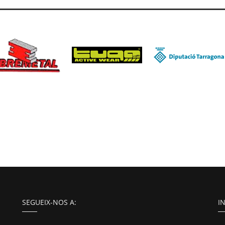
SEGUEIX-NOS A:
I