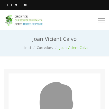
Togg
navi
Joan Vicient Calvo
Inici
Corredors
Joan Vicient Calvo