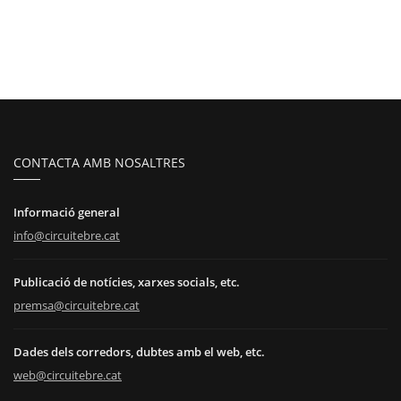
CONTACTA AMB NOSALTRES
Informació general
info@circuitebre.cat
Publicació de notícies, xarxes socials, etc.
premsa@circuitebre.cat
Dades dels corredors, dubtes amb el web, etc.
web@circuitebre.cat