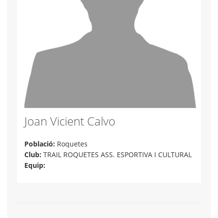
Joan Vicient Calvo
Població:
Roquetes
Club:
TRAIL ROQUETES ASS. ESPORTIVA I CULTURAL
Equip: