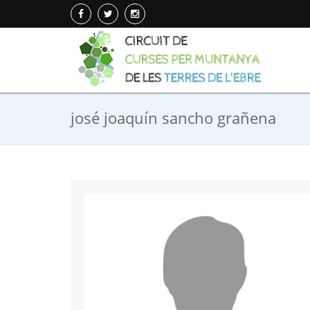
josé joaquín sancho grañena