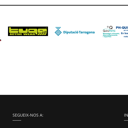
SEGUEIX-NOS A:
I