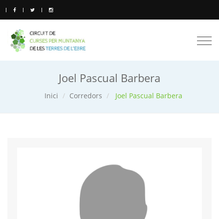
Togg
navi
Joel Pascual Barbera
Inici
Corredors
Joel Pascual Barbera