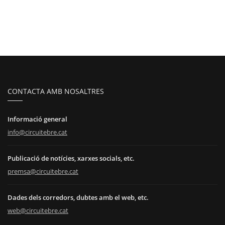
CONTACTA AMB NOSALTRES
Informació general
info@circuitebre.cat
Publicació de notícies, xarxes socials, etc.
premsa@circuitebre.cat
Dades dels corredors, dubtes amb el web, etc.
web@circuitebre.cat