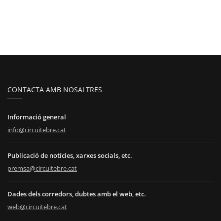
CONTACTA AMB NOSALTRES
Informació general
info@circuitebre.cat
Publicació de notícies, xarxes socials, etc.
premsa@circuitebre.cat
Dades dels corredors, dubtes amb el web, etc.
web@circuitebre.cat