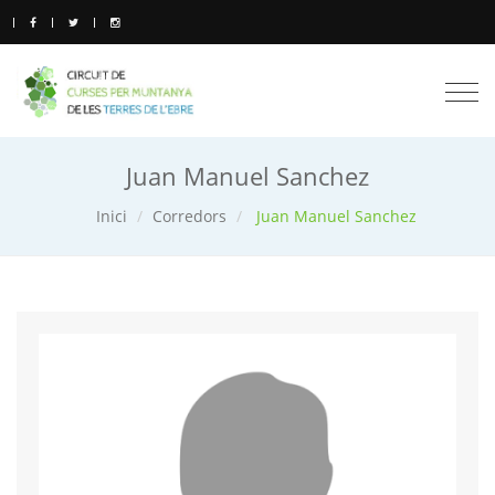
Togg
navi
Juan Manuel Sanchez
Inici
Corredors
Juan Manuel Sanchez