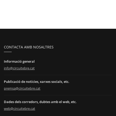
CONTACTA AMB NOSALTRES
Informació general
info@circuitebre.cat
Publicació de notícies, xarxes socials, etc.
premsa@circuitebre.cat
Dades dels corredors, dubtes amb el web, etc.
web@circuitebre.cat