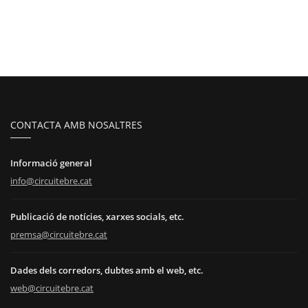
CONTACTA AMB NOSALTRES
Informació general
info@circuitebre.cat
Publicació de notícies, xarxes socials, etc.
premsa@circuitebre.cat
Dades dels corredors, dubtes amb el web, etc.
web@circuitebre.cat