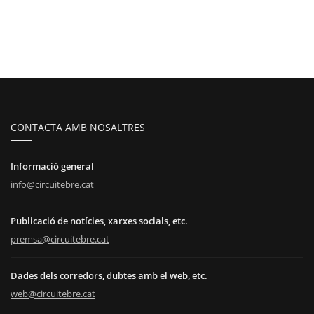
CONTACTA AMB NOSALTRES
Informació general
info@circuitebre.cat
Publicació de notícies, xarxes socials, etc.
premsa@circuitebre.cat
Dades dels corredors, dubtes amb el web, etc.
web@circuitebre.cat