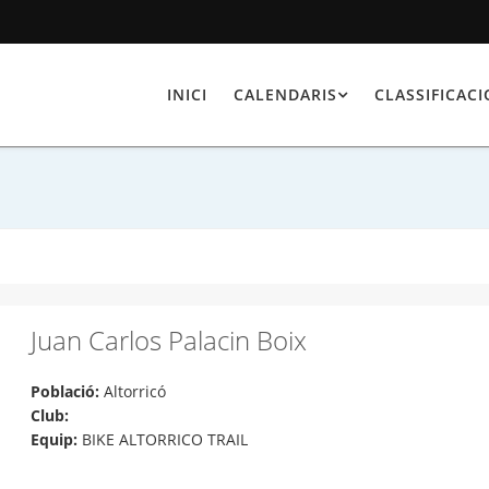
INICI
CALENDARIS
CLASSIFICAC
Juan Carlos Palacin Boix
Població:
Altorricó
Club:
Equip:
BIKE ALTORRICO TRAIL