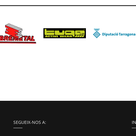
SEGUEIX-NOS A:
I