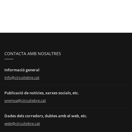
CONTACTA AMB NOSALTRES
Informació general
info@circuitebre.cat
Publicació de notícies, xarxes socials, etc.
premsa@circuitebre.cat
Dades dels corredors, dubtes amb el web, etc.
web@circuitebre.cat