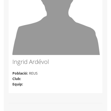
Ingrid Ardévol
Població:
REUS
Club:
Equip: