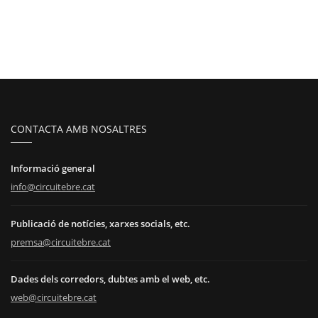
CONTACTA AMB NOSALTRES
Informació general
info@circuitebre.cat
Publicació de notícies, xarxes socials, etc.
premsa@circuitebre.cat
Dades dels corredors, dubtes amb el web, etc.
web@circuitebre.cat