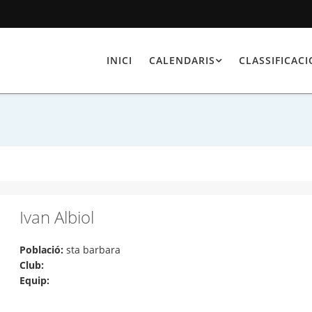
INICI
CALENDARIS
CLASSIFICAC
Ivan Albiol
Població:
sta barbara
Club:
Equip: