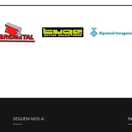
SEGUEIX-NOS A:
I