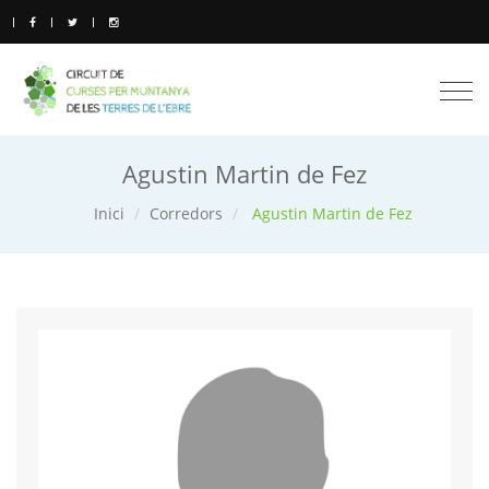
Togg
navi
Agustin Martin de Fez
Inici
Corredors
Agustin Martin de Fez