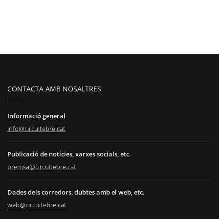
CONTACTA AMB NOSALTRES
Informació general
info@circuitebre.cat
Publicació de notícies, xarxes socials, etc.
premsa@circuitebre.cat
Dades dels corredors, dubtes amb el web, etc.
web@circuitebre.cat