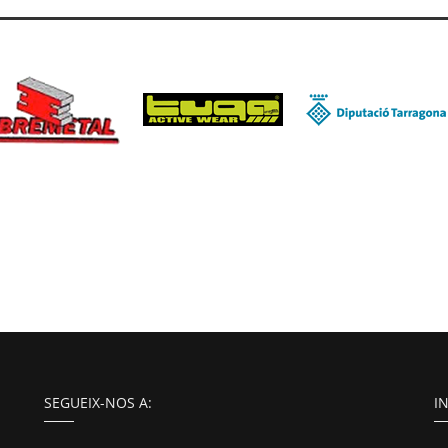
SEGUEIX-NOS A:
I