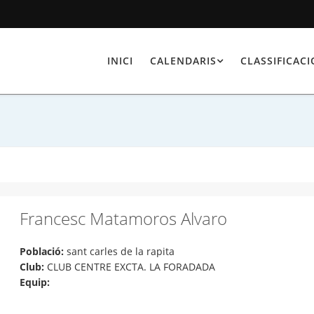
INICI
CALENDARIS
CLASSIFICAC
Francesc Matamoros Alvaro
Població:
sant carles de la rapita
Club:
CLUB CENTRE EXCTA. LA FORADADA
Equip: