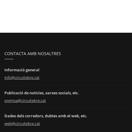
CONTACTA AMB NOSALTRES
Informació general
info@circuitebre.cat
Publicació de notícies, xarxes socials, etc.
premsa@circuitebre.cat
Dades dels corredors, dubtes amb el web, etc.
web@circuitebre.cat