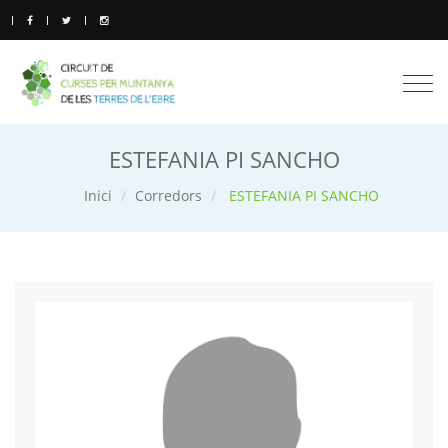
Togg
navi
ESTEFANIA PI SANCHO
Inici
Corredors
ESTEFANIA PI SANCHO