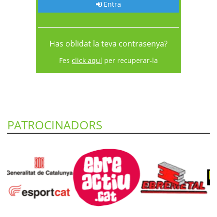
Entra
Has oblidat la teva contrasenya?
Fes
click aquí
per recuperar-la
PATROCINADORS