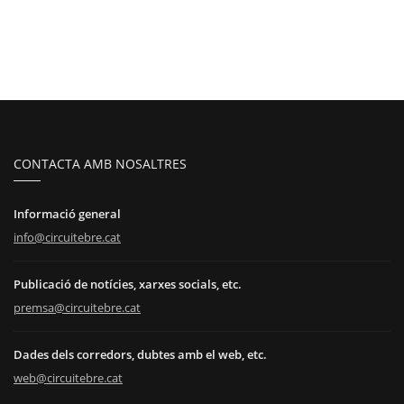
CONTACTA AMB NOSALTRES
Informació general
info@circuitebre.cat
Publicació de notícies, xarxes socials, etc.
premsa@circuitebre.cat
Dades dels corredors, dubtes amb el web, etc.
web@circuitebre.cat