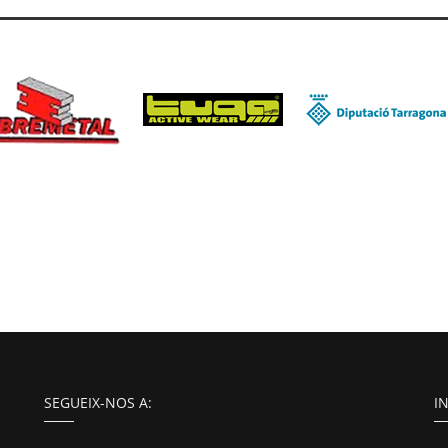
SEGUEIX-NOS A:
I