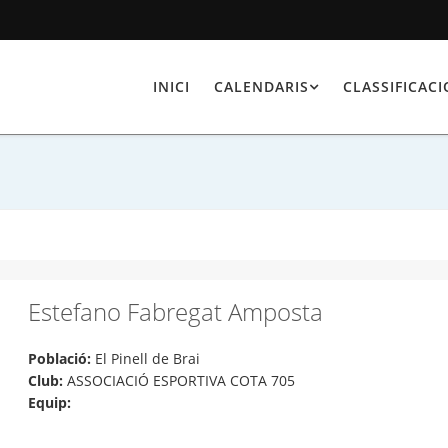
INICI
CALENDARIS
CLASSIFICAC
Estefano Fabregat Amposta
Població:
El Pinell de Brai
Club:
ASSOCIACIÓ ESPORTIVA COTA 705
Equip: