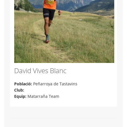
David Vives Blanc
Població:
Peñarroya de Tastavins
Club:
Equip:
Matarraña Team