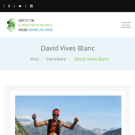
Togg
navi
David Vives Blanc
Inici
Corredors
David Vives Blanc