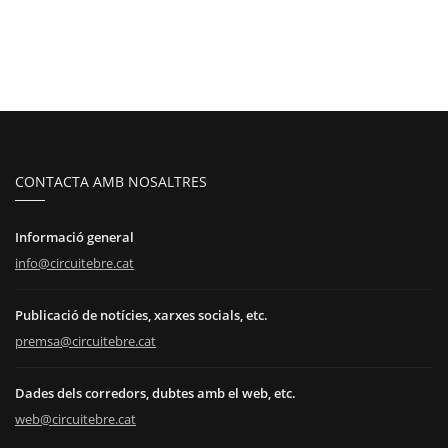
CONTACTA AMB NOSALTRES
Informació general
info@circuitebre.cat
Publicació de notícies, xarxes socials, etc.
premsa@circuitebre.cat
Dades dels corredors, dubtes amb el web, etc.
web@circuitebre.cat